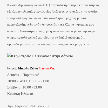
Κλινική Δερματολογίας του Π.Θ.), την πολυετή εμπειρία και τον ιατρικό
εξοπλισμό τελευταίας τεχνολογίας (υπέρηχος, ψηφιακές ακτινογραφίες,
γαστροοισοφαγικό ενδοσκόπιο, αναισθητική μηχανή, μόνιτορ
παρακολούθησης ζωτικών λειτουργιών κ.α.). Όλα τα παραπάνω μας
δίνουν τη δυνατότητα να σας εγγυηθούμε ότι μπορούμε να παρέχουμε
υπηρεσίες πολύ υψηλού επιπέδου και να διαβεβαιώσουμε ότι
φροντίζουμε πάντα για το καλύτερο για τους μικρούς μας φίλους.
:
Ιατρείο Μικρών Ζώων
LarissaVet
Δευτέρα - Παρασκευή:
10:00 -14:00, 18:00 - 21:00
Σάββατο:
10:00 -13:00
Κυριακή Κλειστά
Τηλ. Ιατρείου: 2410-627550