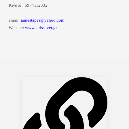
Κινητό: 6974112332
email:
jamestapes@yahoo.com
Website:
www.larissavet.gr